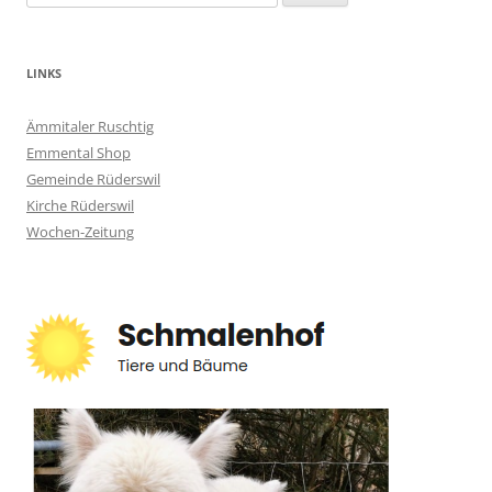
nach:
LINKS
Ämmitaler Ruschtig
Emmental Shop
Gemeinde Rüderswil
Kirche Rüderswil
Wochen-Zeitung