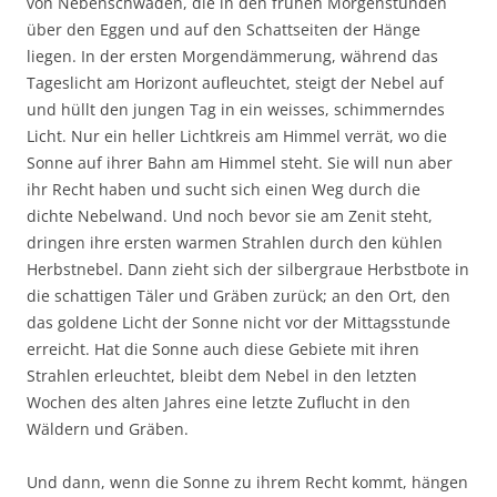
von Nebenschwaden, die in den frühen Morgenstunden
über den Eggen und auf den Schattseiten der Hänge
liegen. In der ersten Morgendämmerung, während das
Tageslicht am Horizont aufleuchtet, steigt der Nebel auf
und hüllt den jungen Tag in ein weisses, schimmerndes
Licht. Nur ein heller Lichtkreis am Himmel verrät, wo die
Sonne auf ihrer Bahn am Himmel steht. Sie will nun aber
ihr Recht haben und sucht sich einen Weg durch die
dichte Nebelwand. Und noch bevor sie am Zenit steht,
dringen ihre ersten warmen Strahlen durch den kühlen
Herbstnebel. Dann zieht sich der silbergraue Herbstbote in
die schattigen Täler und Gräben zurück; an den Ort, den
das goldene Licht der Sonne nicht vor der Mittagsstunde
erreicht. Hat die Sonne auch diese Gebiete mit ihren
Strahlen erleuchtet, bleibt dem Nebel in den letzten
Wochen des alten Jahres eine letzte Zuflucht in den
Wäldern und Gräben.
Und dann, wenn die Sonne zu ihrem Recht kommt, hängen