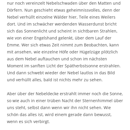
nur noch vereinzelt Nebelschwaden über den Matten und
Dörfern. Nun geschieht etwas geheimnissvolles, denn der
Nebel verhüllt einzelne Wälder hier, Teile eines Weilers
dort. Und im schwächer werdenden Wasserdunst bricht
sich das Sonnenlicht und scheint in sichtbaren Strahlen,
wie von einer Engelshand gelenkt, über dem Lauf der
Emme. Wer sich etwas Zeit nimmt zum Beobachten, kann
mit ansehen, wie einzelne Höfe oder Hügelzüge plötzlich
aus dem Nebel auftauchen und schon im nächsten
Moment im sanften Licht der Spätherbstsonne erstrahlen.
Und dann schwebt wieder der Nebel lautlos in das Bild
und verhüllt alles, bald ist nichts mehr zu sehen.
Aber über der Nebeldecke erstrahlt immer noch die Sonne,
so wie auch in einer trüben Nacht der Sternenhimmel über
uns steht, selbst dann wenn wir ihn nicht sehen. Wie
schön das alles ist, wird einem gerade dann bewusst,
wenn es sich verbirgt.