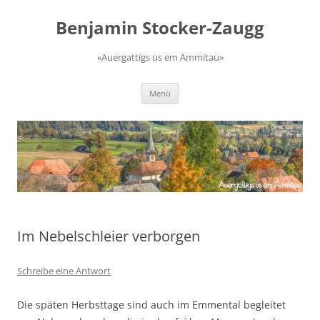
Zum
Inhalt
Benjamin Stocker-Zaugg
springen
«Auergattigs us em Ämmitau»
Menü
Im Nebelschleier verborgen
Schreibe eine Antwort
Die späten Herbsttage sind auch im Emmental begleitet