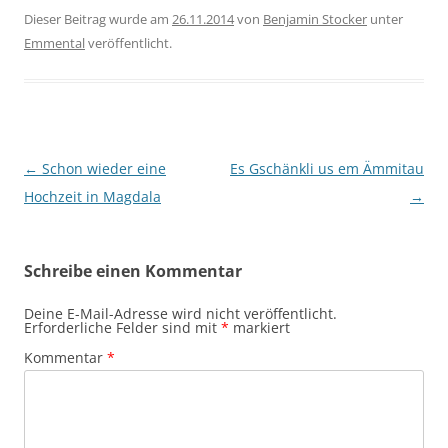
Dieser Beitrag wurde am
26.11.2014
von
Benjamin Stocker
unter
Emmental
veröffentlicht.
Beitragsnavigation
←
Schon wieder eine
Es Gschänkli us em Ämmitau
Hochzeit in Magdala
→
Schreibe einen Kommentar
Deine E-Mail-Adresse wird nicht veröffentlicht.
Erforderliche Felder sind mit
*
markiert
Kommentar
*