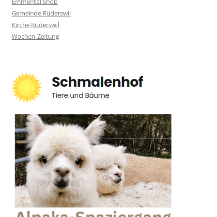
Emmental Shop
Gemeinde Rüderswil
Kirche Rüderswil
Wochen-Zeitung