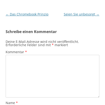
Beitragsnavigation
←
Das Chromebook Prinzip
Seien Sie unbesorgt
→
Schreibe einen Kommentar
Deine E-Mail-Adresse wird nicht veröffentlicht.
Erforderliche Felder sind mit
*
markiert
Kommentar
*
Name
*