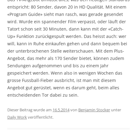
entspricht: 80 Sender, davon 20 in HD Qualität. Mit einem
«Program Guide» sieht man rasch, was gerade gesendet
wird. Wurde ein spannender Film verpasst, oder läuft der
Tatort schon seit 30 Minuten, dann kann mit der «Catch-
Up» Funktion zurückgespult werden. Das heisst auch: wer
will, kann in Ruhe einkaufen gehen und dann bequem bei
der unterbrochenen Stelle weiterschauen. Mit dem Plus-
Angebot, das mehr als 170 Sender bietet, können zudem
Sendungen aufgenommen und bis zu einem Jahr
gespeichert werden. Wenn also in wenigen Wochen das
grosse Fussball-Fieber ausbricht, ist man mit diesem
Angebot gut gerüstet, wenn es darum geht, beim alles
entscheidenden Tor dabei zu sein.
Dieser Beitrag wurde am
16.5.2014
von
Benjamin Stocker
unter
Daily Work
veröffentlicht.