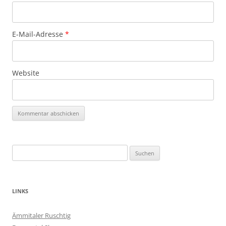
E-Mail-Adresse
*
Website
Suchen
nach:
LINKS
Ämmitaler Ruschtig