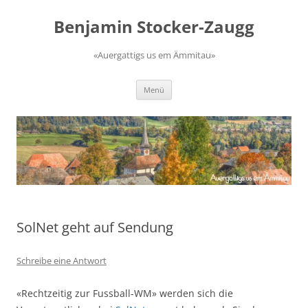
Zum
Inhalt
Benjamin Stocker-Zaugg
springen
«Auergattigs us em Ämmitau»
Menü
SolNet geht auf Sendung
Schreibe eine Antwort
«Rechtzeitig zur Fussball-WM» werden sich die