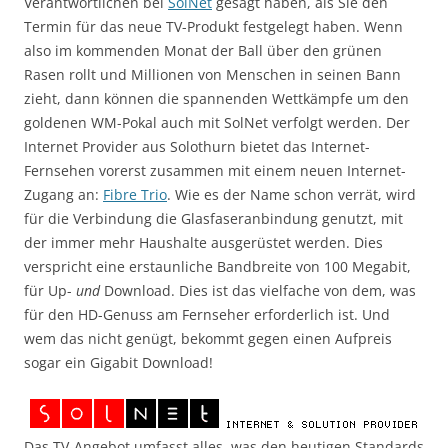
Verantwortlichen bei
SolNet
gesagt haben, als Sie den
Termin für das neue TV-Produkt festgelegt haben. Wenn
also im kommenden Monat der Ball über den grünen
Rasen rollt und Millionen von Menschen in seinen Bann
zieht, dann können die spannenden Wettkämpfe um den
goldenen WM-Pokal auch mit SolNet verfolgt werden. Der
Internet Provider aus Solothurn bietet das Internet-
Fernsehen vorerst zusammen mit einem neuen Internet-
Zugang an:
Fibre Trio
. Wie es der Name schon verrät, wird
für die Verbindung die Glasfaseranbindung genutzt, mit
der immer mehr Haushalte ausgerüstet werden. Dies
verspricht eine erstaunliche Bandbreite von 100 Megabit,
für Up-
und
Download. Dies ist das vielfache von dem, was
für den HD-Genuss am Fernseher erforderlich ist. Und
wem das nicht genügt, bekommt gegen einen Aufpreis
sogar ein Gigabit Download!
Das TV-Angebot umfasst alles, was den heutigen Standards