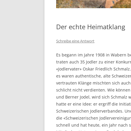
Der echte Heimatklang
Schreibe eine Antwort
Es begann im Jahre 1908 in Wabern be
traten auch 35 Jodler zu einer Konkur
«Jodlervater» Oskar Friedlich Schmalz. 
es waren authentische, alte Schweizer
vertrauten Klänge mischten sich auch
schlicht nicht verdienten. Wie könne
und Berner Jodel, wird sich Schmalz
hatte er eine Idee: er ergriff die Init
Schweizerischen Jodlerverbandes. Und
die «Schweizerischen Jodlervereinigu
schnell und hat heute, ein Jahr nach