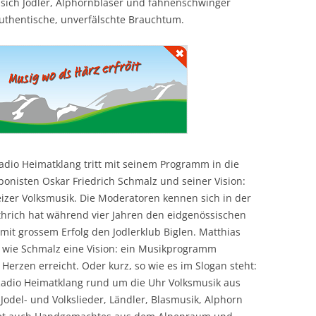
sich Jodler, Alphornbläser und fahnenschwinger
uthentische, unverfälschte Brauchtum.
dio Heimatklang tritt mit seinem Programm in die
nisten Oskar Friedrich Schmalz und seiner Vision:
izer Volksmusik. Die Moderatoren kennen sich in der
thrich hat während vier Jahren den eidgenössischen
 mit grossem Erfolg den Jodlerklub Biglen. Matthias
n wie Schmalz eine Vision: ein Musikprogramm
erzen erreicht. Oder kurz, so wie es im Slogan steht:
f Radio Heimatklang rund um die Uhr Volksmusik aus
Jodel- und Volkslieder, Ländler, Blasmusik, Alphorn