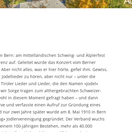
i Bern: am mittelländischen Schwing- und Älplerfest
renz auf. Geleitet wurde das Konzert vom Berner
Aber nicht alles, was er hier hörte, gefiel ihm. Gewiss,
 Jodellieder zu hören, aber nicht nur – unter die
 Tiroler Lieder und Lieder, die den Namen «Jodel»
n wir Sorge tragen zum althergebrachten Schweizer-
 wohl in diesem Moment gefragt haben – und dann
iative und verfasste einen Aufruf zur Gründung eines
 nur zwei Jahre später wurde am 8. Mai 1910 in Bern
ng» Jodlervereinigung gegründet. Der Verband wuchs
 seinem 100-jährigen Bestehen, mehr als 40.000