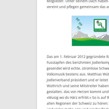
Mitglieder. Unter seinem Dach haben 
vereint und pflegen gemeinsam das a
Das am 1. Februar 2012 gegründete Ra
Fusstapfen des berühmten Jodlerkompo
gesendet wird echte, stromlose Schwe
Volksmusik bestens aus. Matthias Wü
Jodlerverband präsidiert und er leitet
Wüthrich und seine Mitstreiter habe
gestalten, das von Herzen kommt und H
«Musig wo ds Härz erfröit.» So is au
allen Regionen der Schweiz zu hören: 