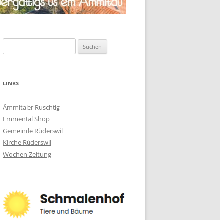
Suchen
nach:
LINKS
Ämmitaler Ruschtig
Emmental Shop
Gemeinde Rüderswil
Kirche Rüderswil
Wochen-Zeitung