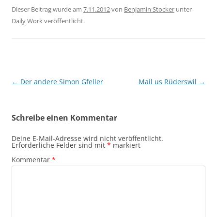
Dieser Beitrag wurde am
7.11.2012
von
Benjamin Stocker
unter
Daily Work
veröffentlicht.
Beitragsnavigation
←
Der andere Simon Gfeller
Mail us Rüderswil
→
Schreibe einen Kommentar
Deine E-Mail-Adresse wird nicht veröffentlicht.
Erforderliche Felder sind mit
*
markiert
Kommentar
*