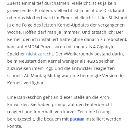
Zuerst einmal tief durchatmen. Vielleicht ist es ja kein
gravierendes Problem, vielleicht ist ja nicht die Disk kaputt
oder das Motherboard im Eimer. Vielleicht ist der Stillstand
ja eine Folge des letzten Kernel-Updates der vergangenen
Woche. Hoffen darf man ja immmer. Und tatsächlich: Der
Kernel, den ich installiert hatte (ohne danach zu rebooten),
kam auf AMD64 Prozessoren mit mehr als 4 Gigabyte
Speicher
nicht zurecht
. Der «Workaround» bestand darin,
beim Neustart dem Kernel weniger als 4GB Speicher
zuzuweisen (mem=4g). Und die Entwickler reagierten
schnell: Ab Montag Mittag war eine bereinigte Version des
Kernels verfügbar.
Eine Dankeschön geht an dieser Stelle an die Arch-
Entwickler. Sie haben prompt auf den Fehlerbericht
reagiert und innerhalb von kurzer Zeit eine Lösung
bereitgestellt, die bequem mit
installiert werden
pacman
konnte.