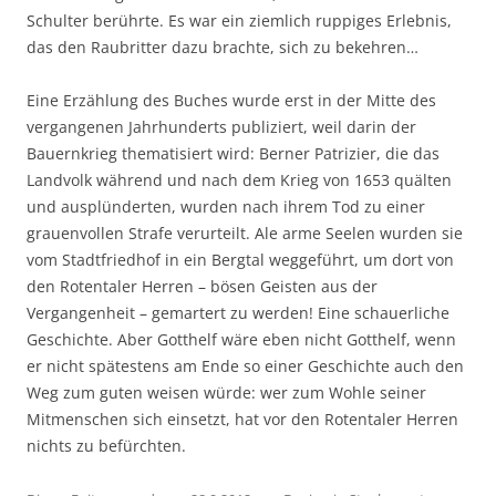
Schulter berührte. Es war ein ziemlich ruppiges Erlebnis,
das den Raubritter dazu brachte, sich zu bekehren…
Eine Erzählung des Buches wurde erst in der Mitte des
vergangenen Jahrhunderts publiziert, weil darin der
Bauernkrieg thematisiert wird: Berner Patrizier, die das
Landvolk während und nach dem Krieg von 1653 quälten
und ausplünderten, wurden nach ihrem Tod zu einer
grauenvollen Strafe verurteilt. Ale arme Seelen wurden sie
vom Stadtfriedhof in ein Bergtal weggeführt, um dort von
den Rotentaler Herren – bösen Geisten aus der
Vergangenheit – gemartert zu werden! Eine schauerliche
Geschichte. Aber Gotthelf wäre eben nicht Gotthelf, wenn
er nicht spätestens am Ende so einer Geschichte auch den
Weg zum guten weisen würde: wer zum Wohle seiner
Mitmenschen sich einsetzt, hat vor den Rotentaler Herren
nichts zu befürchten.