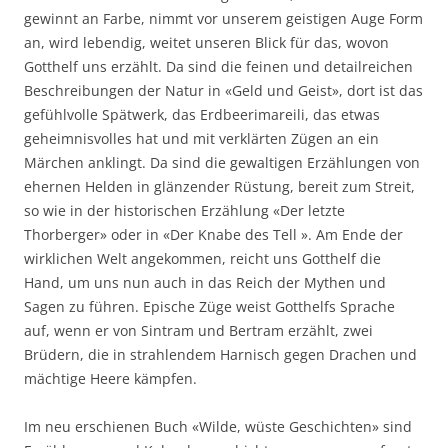
gewinnt an Farbe, nimmt vor unserem geistigen Auge Form
an, wird lebendig, weitet unseren Blick für das, wovon
Gotthelf uns erzählt. Da sind die feinen und detailreichen
Beschreibungen der Natur in «Geld und Geist», dort ist das
gefühlvolle Spätwerk, das Erdbeerimareili, das etwas
geheimnisvolles hat und mit verklärten Zügen an ein
Märchen anklingt. Da sind die gewaltigen Erzählungen von
ehernen Helden in glänzender Rüstung, bereit zum Streit,
so wie in der historischen Erzählung «Der letzte
Thorberger» oder in «Der Knabe des Tell ». Am Ende der
wirklichen Welt angekommen, reicht uns Gotthelf die
Hand, um uns nun auch in das Reich der Mythen und
Sagen zu führen. Epische Züge weist Gotthelfs Sprache
auf, wenn er von Sintram und Bertram erzählt, zwei
Brüdern, die in strahlendem Harnisch gegen Drachen und
mächtige Heere kämpfen.
Im neu erschienen Buch «Wilde, wüste Geschichten» sind