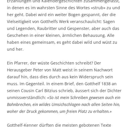
Erzählungen und Kalendergeschichten zusammengefasst,
in denen es im wahrsten Sinne des Wortes «strub» zu und
her geht. Dabei wird ein weiter Bogen gespannt, der die
Vielseitigkeit von Gotthelfs Werk veranschaulicht: Sagen
und Legenden, Raubritter und Gespenster, aber auch das
Geschehen in einer kleinen, ärmlichen Behausung. Alle
haben eines gemeinsam, es geht dabei wild und wüst zu
und her.
Ein Pfarrer, der wüste Geschichten schreibt? Der
Herausgeber Peter von Matt weist in seinem Nachwort
darauf hin, dass dies durch aus kein Widerspruch sein
muss. Im Gegenteil. In einem Brief, den Gotthelf 1838 an
seinen Cousin Carl Bitzius schrieb, äussert sich der Dichter
unmissverständlich:
«So ist mein Schreiben gewesen auch ein
Bahnbrechen, ein wildes Umsichschlagen nach allen Seiten hin,
woher der Druck gekommen, um freien Platz zu erhalten.»
Gotthelf-Kenner dürften die meisten gebotenen Texte