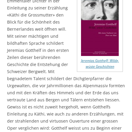
Emmentaler Dichter in der
Einleitung zu seiner Erzählung
«Käthi die Grossmutter» den
Blick für die Schönheit des
Bernerlandes weit öffnen will.
Mit seiner mächtigen und
bildhaften Sprache schildert
Jeremias Gotthelf in den ersten
Zeilen dieser berührenden
Jeremias Gotthelf: Wilde,
Geschichte die Entstehung der
wüste Geschichten
Schweizer Bergwelt. Mit
begnadetem Talent schildert der Dichgterpfarrer die
Urgewalten, die vor Jahrmillionen das Alpenmassiv formten
und mit den Kräften des Himmels und der Erde das uns
vertraute Land aus Bergen und Tälern entstehen liessen.
Gewiss ist es nicht zuweit hergeholt, wenn Gotthelfs
Einleitung zu Käthi, wie auch zu anderen Erzählungen, mit
der strahlenden und virtuosen Ouverture einer grossen
Oper verglichen wird: Gotthelf weisst uns zu Beginn einer