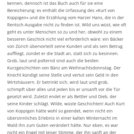
kennen, dennoch ist das Buch auch für sie eine
Bereicherung: es enthält die Urfassung des «Kurt von
Koppigen» und die Erzählung vom Harzer Hans, die in der
Rentsch-Ausgabe nicht zu finden ist. Wild uns wüst, wie oft
geht es unter Menschen so zu und her, obwohl zu einem
besseren Geschick nicht viel erforderlich wäre: ein Bäcker
von Zürich übervorteilt seine Kunden und als sein Betrug
auffliegt, zündet er die Stadt an, statt sich zu besinnen.
Grob, laut und polternd sind auch die beiden
Kurzgeschichten von Bänz am Weihnachtsdonnstag. Der
Knecht kündigt seine Stelle und vertut sein Geld in den
Wirtshäusern. Er betrinkt sich, wird laut und grob,
schimpft über alles und jeden bis er unsanft vor die Tür
gesetzt wird. Zuletzt endet er als Bettler und Dieb, der
seine Kinder schlägt. Wilde, wüste Geschichten! Auch Kurt
von Koppigen hätte wohl so geendet, wenn nicht ein
übersinnliches Erlebnis in einer kalten Winternacht im
Wald ihn zum Guten verändert hätte. Nur eben, es war
nicht ein Engel mit leiser Stimme, der ihn sanft an der