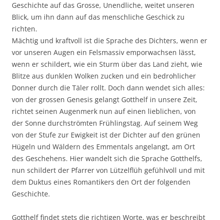
Geschichte auf das Grosse, Unendliche, weitet unseren
Blick, um ihn dann auf das menschliche Geschick zu
richten.
Mächtig und kraftvoll ist die Sprache des Dichters, wenn er
vor unseren Augen ein Felsmassiv emporwachsen lässt,
wenn er schildert, wie ein Sturm über das Land zieht, wie
Blitze aus dunklen Wolken zucken und ein bedrohlicher
Donner durch die Täler rollt. Doch dann wendet sich alles:
von der grossen Genesis gelangt Gotthelf in unsere Zeit,
richtet seinen Augenmerk nun auf einen lieblichen, von
der Sonne durchströmten Frühlingstag. Auf seinem Weg
von der Stufe zur Ewigkeit ist der Dichter auf den grünen
Hügeln und Wäldern des Emmentals angelangt, am Ort
des Geschehens. Hier wandelt sich die Sprache Gotthelfs,
nun schildert der Pfarrer von Lützelflüh gefühlvoll und mit
dem Duktus eines Romantikers den Ort der folgenden
Geschichte.
Gotthelf findet stets die richtigen Worte, was er beschreibt