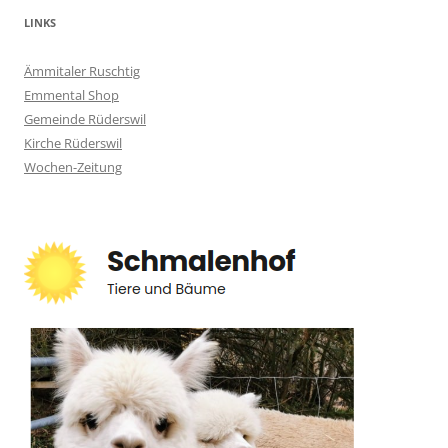
LINKS
Ämmitaler Ruschtig
Emmental Shop
Gemeinde Rüderswil
Kirche Rüderswil
Wochen-Zeitung