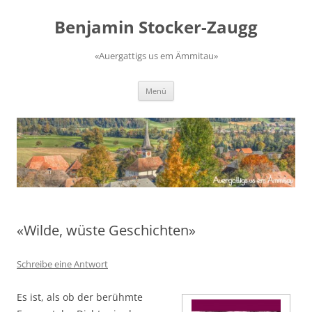
Zum
Inhalt
Benjamin Stocker-Zaugg
springen
«Auergattigs us em Ämmitau»
Menü
«Wilde, wüste Geschichten»
Schreibe eine Antwort
Es ist, als ob der berühmte