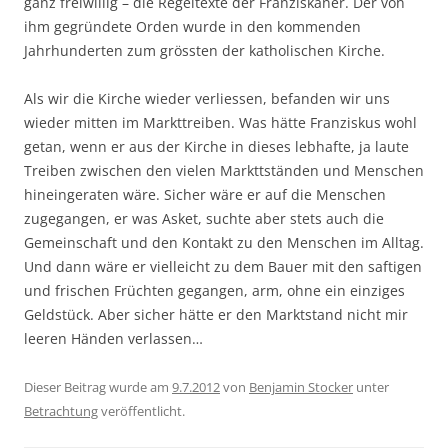
ganz freiwillig – die Regeltexte der Franziskaner. Der von
ihm gegründete Orden wurde in den kommenden
Jahrhunderten zum grössten der katholischen Kirche.
Als wir die Kirche wieder verliessen, befanden wir uns
wieder mitten im Markttreiben. Was hätte Franziskus wohl
getan, wenn er aus der Kirche in dieses lebhafte, ja laute
Treiben zwischen den vielen Markttständen und Menschen
hineingeraten wäre. Sicher wäre er auf die Menschen
zugegangen, er was Asket, suchte aber stets auch die
Gemeinschaft und den Kontakt zu den Menschen im Alltag.
Und dann wäre er vielleicht zu dem Bauer mit den saftigen
und frischen Früchten gegangen, arm, ohne ein einziges
Geldstück. Aber sicher hätte er den Marktstand nicht mir
leeren Händen verlassen…
Dieser Beitrag wurde am
9.7.2012
von
Benjamin Stocker
unter
Betrachtung
veröffentlicht.