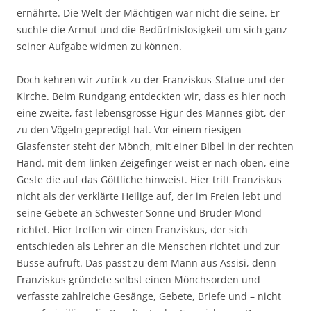
ernährte. Die Welt der Mächtigen war nicht die seine. Er
suchte die Armut und die Bedürfnislosigkeit um sich ganz
seiner Aufgabe widmen zu können.
Doch kehren wir zurück zu der Franziskus-Statue und der
Kirche. Beim Rundgang entdeckten wir, dass es hier noch
eine zweite, fast lebensgrosse Figur des Mannes gibt, der
zu den Vögeln gepredigt hat. Vor einem riesigen
Glasfenster steht der Mönch, mit einer Bibel in der rechten
Hand. mit dem linken Zeigefinger weist er nach oben, eine
Geste die auf das Göttliche hinweist. Hier tritt Franziskus
nicht als der verklärte Heilige auf, der im Freien lebt und
seine Gebete an Schwester Sonne und Bruder Mond
richtet. Hier treffen wir einen Franziskus, der sich
entschieden als Lehrer an die Menschen richtet und zur
Busse aufruft. Das passt zu dem Mann aus Assisi, denn
Franziskus gründete selbst einen Mönchsorden und
verfasste zahlreiche Gesänge, Gebete, Briefe und – nicht