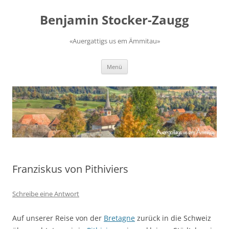
Zum
Inhalt
Benjamin Stocker-Zaugg
springen
«Auergattigs us em Ämmitau»
Menü
Franziskus von Pithiviers
Schreibe eine Antwort
Auf unserer Reise von der
Bretagne
zurück in die Schweiz