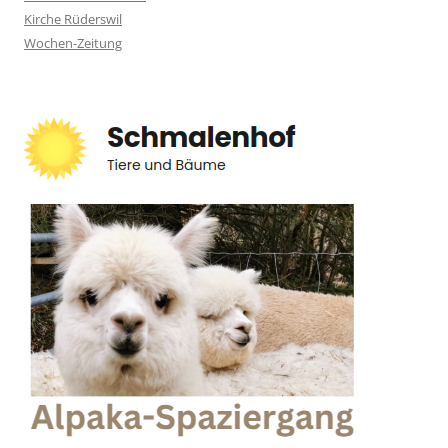
Kirche Rüderswil
Wochen-Zeitung