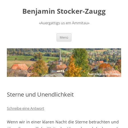
Zum
Inhalt
Benjamin Stocker-Zaugg
springen
«Auergattigs us em Ämmitau»
Menü
Sterne und Unendlichkeit
Schreibe eine Antwort
Wenn wir in einer klaren Nacht die Sterne betrachten und