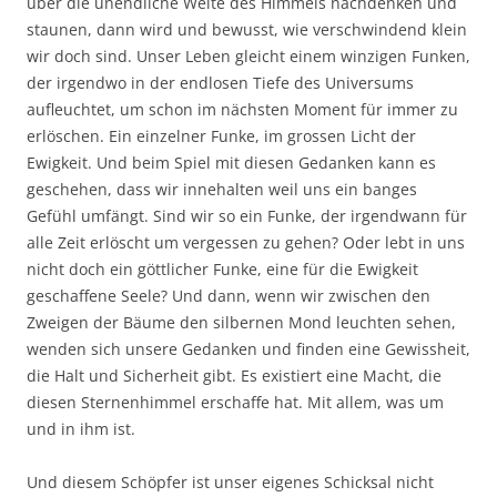
über die unendliche Weite des Himmels nachdenken und
staunen, dann wird und bewusst, wie verschwindend klein
wir doch sind. Unser Leben gleicht einem winzigen Funken,
der irgendwo in der endlosen Tiefe des Universums
aufleuchtet, um schon im nächsten Moment für immer zu
erlöschen. Ein einzelner Funke, im grossen Licht der
Ewigkeit. Und beim Spiel mit diesen Gedanken kann es
geschehen, dass wir innehalten weil uns ein banges
Gefühl umfängt. Sind wir so ein Funke, der irgendwann für
alle Zeit erlöscht um vergessen zu gehen? Oder lebt in uns
nicht doch ein göttlicher Funke, eine für die Ewigkeit
geschaffene Seele? Und dann, wenn wir zwischen den
Zweigen der Bäume den silbernen Mond leuchten sehen,
wenden sich unsere Gedanken und finden eine Gewissheit,
die Halt und Sicherheit gibt. Es existiert eine Macht, die
diesen Sternenhimmel erschaffe hat. Mit allem, was um
und in ihm ist.
Und diesem Schöpfer ist unser eigenes Schicksal nicht