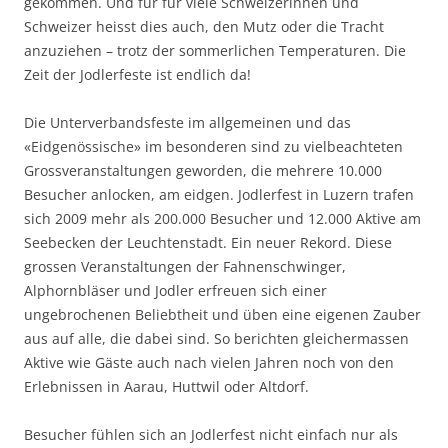
gekommen. Und für für viele Schweizerinnen und
Schweizer heisst dies auch, den Mutz oder die Tracht
anzuziehen – trotz der sommerlichen Temperaturen. Die
Zeit der Jodlerfeste ist endlich da!
Die Unterverbandsfeste im allgemeinen und das
«Eidgenössische» im besonderen sind zu vielbeachteten
Grossveranstaltungen geworden, die mehrere 10.000
Besucher anlocken, am eidgen. Jodlerfest in Luzern trafen
sich 2009 mehr als 200.000 Besucher und 12.000 Aktive am
Seebecken der Leuchtenstadt. Ein neuer Rekord. Diese
grossen Veranstaltungen der Fahnenschwinger,
Alphornbläser und Jodler erfreuen sich einer
ungebrochenen Beliebtheit und üben eine eigenen Zauber
aus auf alle, die dabei sind. So berichten gleichermassen
Aktive wie Gäste auch nach vielen Jahren noch von den
Erlebnissen in Aarau, Huttwil oder Altdorf.
Besucher fühlen sich an Jodlerfest nicht einfach nur als