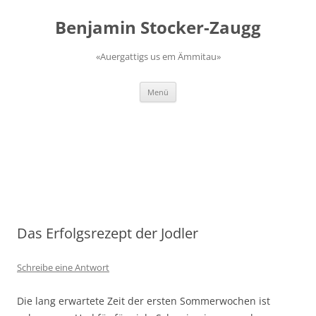
Zum
Inhalt
Benjamin Stocker-Zaugg
springen
«Auergattigs us em Ämmitau»
Menü
Das Erfolgsrezept der Jodler
Schreibe eine Antwort
Die lang erwartete Zeit der ersten Sommerwochen ist