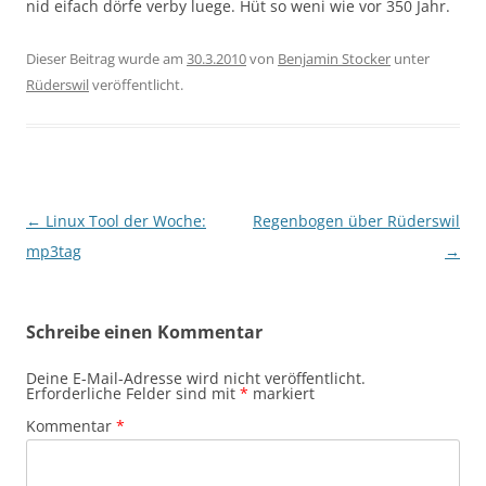
nid eifach dörfe verby luege. Hüt so weni wie vor 350 Jahr.
Dieser Beitrag wurde am
30.3.2010
von
Benjamin Stocker
unter
Rüderswil
veröffentlicht.
Beitragsnavigation
←
Linux Tool der Woche:
Regenbogen über Rüderswil
mp3tag
→
Schreibe einen Kommentar
Deine E-Mail-Adresse wird nicht veröffentlicht.
Erforderliche Felder sind mit
*
markiert
Kommentar
*