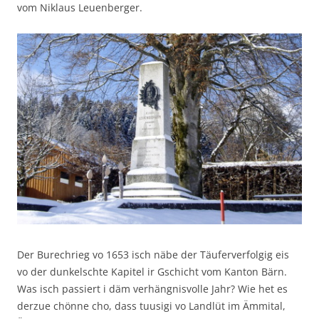
vom Niklaus Leuenberger.
Der Burechrieg vo 1653 isch näbe der Täuferverfolgig eis
vo der dunkelschte Kapitel ir Gschicht vom Kanton Bärn.
Was isch passiert i däm verhängnisvolle Jahr? Wie het es
derzue chönne cho, dass tuusigi vo Landlüt im Ämmital,