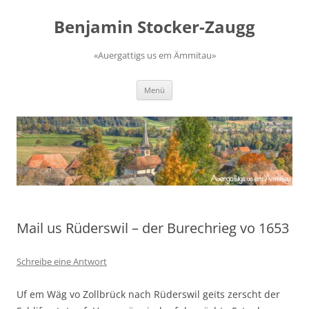
Zum
Inhalt
Benjamin Stocker-Zaugg
springen
«Auergattigs us em Ämmitau»
Menü
Mail us Rüderswil – der Burechrieg vo 1653
Schreibe eine Antwort
Uf em Wäg vo Zollbrück nach Rüderswil geits zerscht der