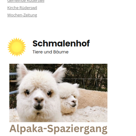
Gemeinde Rüderswil
Kirche Rüderswil
Wochen-Zeitung