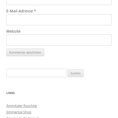
E-Mail-Adresse
*
Website
Suchen
nach:
LINKS
Ämmitaler Ruschtig
Emmental Shop