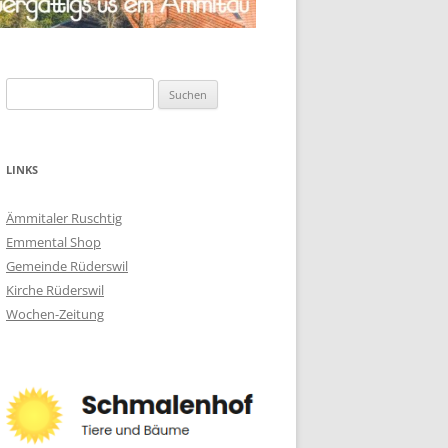
Suchen
nach:
LINKS
Ämmitaler Ruschtig
Emmental Shop
Gemeinde Rüderswil
Kirche Rüderswil
Wochen-Zeitung