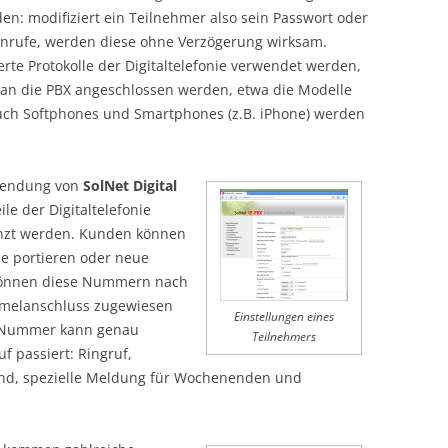
en: modifiziert ein Teilnehmer also sein Passwort oder
Anrufe, werden diese ohne Verzögerung wirksam.
rte Protokolle der Digitaltelefonie verwendet werden,
 an die PBX angeschlossen werden, etwa die Modelle
uch Softphones und Smartphones (z.B. iPhone) werden
rwendung von
SolNet Digital
le der Digitaltelefonie
änzt werden. Kunden können
e portieren oder neue
können diese Nummern nach
melanschluss zugewiesen
Einstellungen eines
r Nummer kann genau
Teilnehmers
f passiert: Ringruf,
end, spezielle Meldung für Wochenenden und