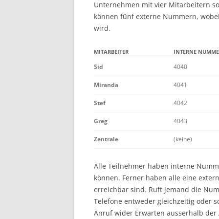
Unternehmen mit vier Mitarbeitern so
können fünf externe Nummern, wobe
wird.
MITARBEITER
INTERNE NUMME
Sid
4040
Miranda
4041
Stef
4042
Greg
4043
Zentrale
(keine)
Alle Teilnehmer haben interne Numme
können. Ferner haben alle eine exter
erreichbar sind. Ruft jemand die Numm
Telefone entweder gleichzeitig oder s
Anruf wider Erwarten ausserhalb der 