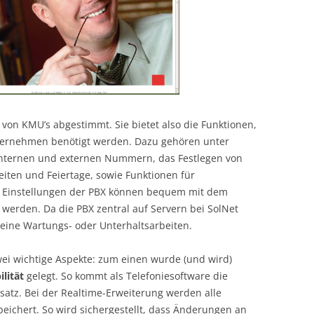
e von KMU’s abgestimmt. Sie bietet also die Funktionen,
nternehmen benötigt werden. Dazu gehören unter
 internen und externen Nummern, das Festlegen von
eiten und Feiertage, sowie Funktionen für
e Einstellungen der PBX können bequem mit dem
erden. Da die PBX zentral auf Servern bei SolNet
eine Wartungs- oder Unterhaltsarbeiten.
wei wichtige Aspekte: zum einen wurde (und wird)
ilität
gelegt. So kommt als Telefoniesoftware die
atz. Bei der Realtime-Erweiterung werden alle
eichert. So wird sichergestellt, dass Änderungen an