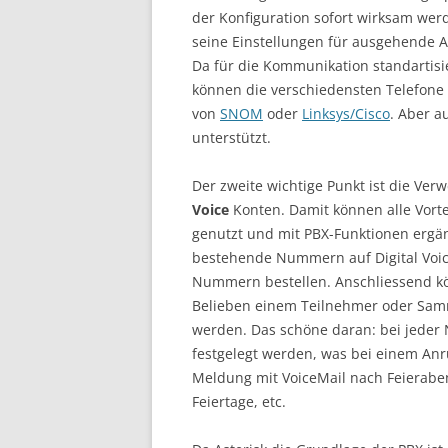
der Konfiguration sofort wirksam werd
seine Einstellungen für ausgehende 
Da für die Kommunikation standartisie
können die verschiedensten Telefone
von
SNOM
oder
Linksys/Cisco
. Aber a
unterstützt.
Der zweite wichtige Punkt ist die Ve
Voice
Konten. Damit können alle Vortei
genutzt und mit PBX-Funktionen erg
bestehende Nummern auf Digital Voic
Nummern bestellen. Anschliessend 
Belieben einem Teilnehmer oder Sam
werden. Das schöne daran: bei jede
festgelegt werden, was bei einem Anru
Meldung mit VoiceMail nach Feierab
Feiertage, etc.