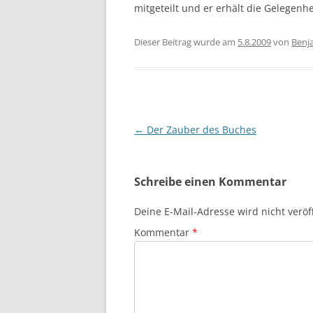
mitgeteilt und er erhält die Gelegenhe
Dieser Beitrag wurde am
5.8.2009
von
Benj
Beitragsnavigation
←
Der Zauber des Buches
Schreibe einen Kommentar
Deine E-Mail-Adresse wird nicht veröff
Kommentar
*