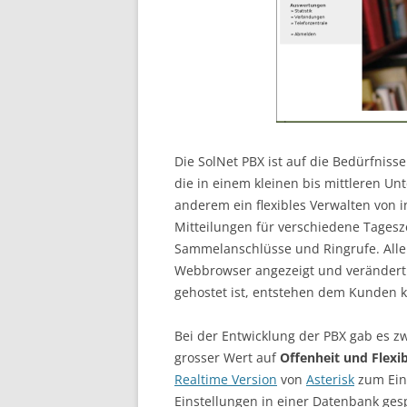
Die SolNet PBX ist auf die Bedürfniss
die in einem kleinen bis mittleren U
anderem ein flexibles Verwalten von
Mitteilungen für verschiedene Tagesz
Sammelanschlüsse und Ringrufe. All
Webbrowser angezeigt und verändert w
gehostet ist, entstehen dem Kunden k
Bei der Entwicklung der PBX gab es z
grosser Wert auf
Offenheit und Flexib
Realtime Version
von
Asterisk
zum Eins
Einstellungen in einer Datenbank gesp