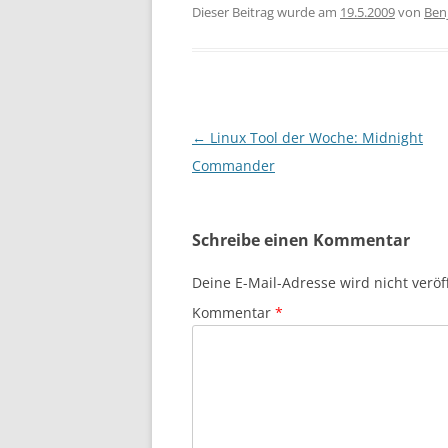
Dieser Beitrag wurde am
19.5.2009
von
Ben
Beitragsnavigation
←
Linux Tool der Woche: Midnight
Commander
Schreibe einen Kommentar
Deine E-Mail-Adresse wird nicht veröff
Kommentar
*