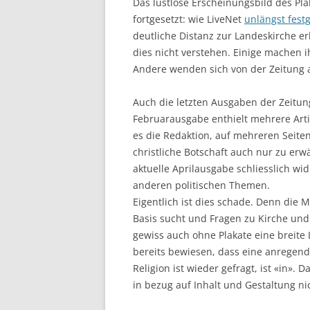
Das lustlose Erscheinungsbild des Plak
fortgesetzt: wie LiveNet
unlängst festg
deutliche Distanz zur Landeskirche e
dies nicht verstehen. Einige machen 
Andere wenden sich von der Zeitung a
Auch die letzten Ausgaben der Zeitun
Februarausgabe enthielt mehrere Arti
es die Redaktion, auf mehreren Seite
christliche Botschaft auch nur zu erw
aktuelle Aprilausgabe schliesslich wid
anderen politischen Themen.
Eigentlich ist dies schade. Denn die 
Basis sucht und Fragen zu Kirche un
gewiss auch ohne Plakate eine breite 
bereits bewiesen, dass eine anregend 
Religion ist wieder gefragt, ist «in».
in bezug auf Inhalt und Gestaltung n