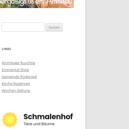
Suchen
nach:
LINKS
Ämmitaler Ruschtig
Emmental Shop
Gemeinde Rüderswil
Kirche Rüderswil
Wochen-Zeitung