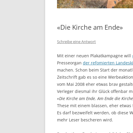
«Die Kirche am Ende»
Schreibe eine Antwort
Mit einer neuen Plakatkampagne will
Presseorgan
der refomierten Landesk
machen. Schon beim Start der monatl
Zeitschrift gab es so eine Werbeaktio
vom Mai 2008 eher etwas brav gestalt
Verleger diesmal ihr Glück offenbar 
«Die Kirche am Ende. Am Ende die Kirch
These mit einem blassen, eher etwas 
Es darf bezweifelt werden, ob diese
mehr Leser bescheren wird.