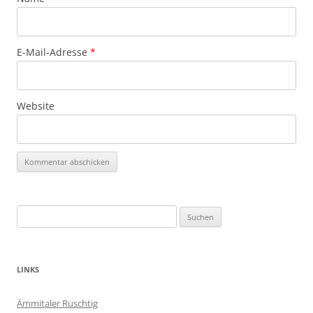
E-Mail-Adresse
*
Website
Suchen
nach:
LINKS
Ämmitaler Ruschtig