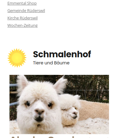
Emmental Shop
Gemeinde Rüderswil
Kirche Rüderswil
Wochen-Zeitung