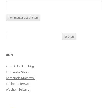
Suchen
nach:
LINKS
Ämmitaler Ruschtig
Emmental Shop
Gemeinde Rüderswil
Kirche Rüderswil
Wochen-Zeitung