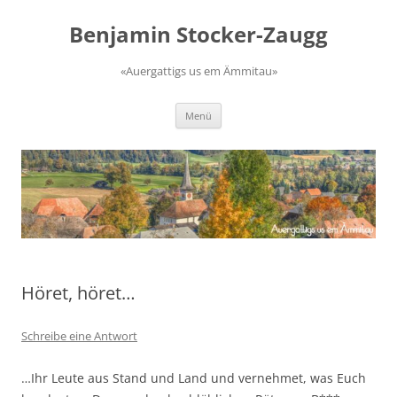
Zum
Inhalt
Benjamin Stocker-Zaugg
springen
«Auergattigs us em Ämmitau»
Menü
Höret, höret…
Schreibe eine Antwort
…Ihr Leute aus Stand und Land und vernehmet, was Euch