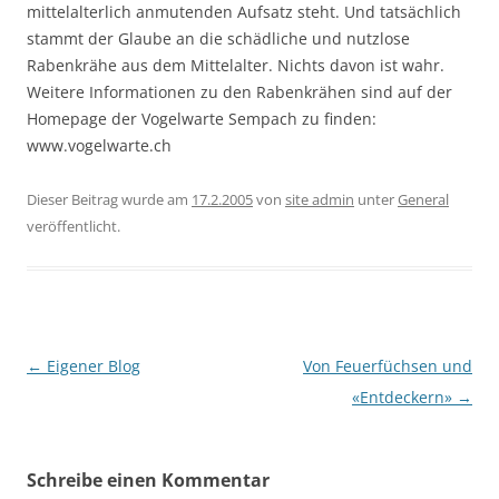
mittelalterlich anmutenden Aufsatz steht. Und tatsächlich
stammt der Glaube an die schädliche und nutzlose
Rabenkrähe aus dem Mittelalter. Nichts davon ist wahr.
Weitere Informationen zu den Rabenkrähen sind auf der
Homepage der Vogelwarte Sempach zu finden:
www.vogelwarte.ch
Dieser Beitrag wurde am
17.2.2005
von
site admin
unter
General
veröffentlicht.
Beitragsnavigation
←
Eigener Blog
Von Feuerfüchsen und
«Entdeckern»
→
Schreibe einen Kommentar