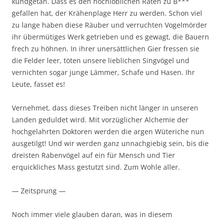
kundgetan. Dass es den hochlöblichen Räten zu B***
gefallen hat, der Krähenplage Herr zu werden. Schon viel
zu lange haben diese Räuber und verruchten Vogelmörder
ihr übermütiges Werk getrieben und es gewagt, die Bauern
frech zu höhnen. In ihrer unersättlichen Gier fressen sie
die Felder leer, töten unsere lieblichen Singvögel und
vernichten sogar junge Lämmer, Schafe und Hasen. Ihr
Leute, fasset es!
Vernehmet, dass dieses Treiben nicht länger in unseren
Landen geduldet wird. Mit vorzüglicher Alchemie der
hochgelahrten Doktoren werden die argen Wüteriche nun
ausgetilgt! Und wir werden ganz unnachgiebig sein, bis die
dreisten Rabenvögel auf ein für Mensch und Tier
erquickliches Mass gestutzt sind. Zum Wohle aller.
— Zeitsprung —
Noch immer viele glauben daran, was in diesem