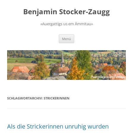
Zum
Inhalt
Benjamin Stocker-Zaugg
springen
«Auergattigs us em Ämmitau»
Menü
SCHLAGWORTARCHIV:
STRICKERINNEN
Als die Strickerinnen unruhig wurden