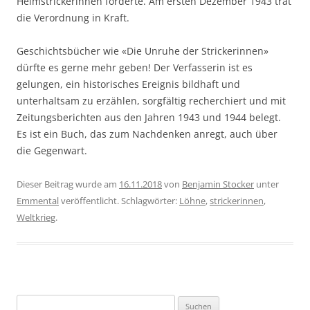
Heimstrickerinnen forderte. Am ersten Dezember 1943 trat
die Verordnung in Kraft.
Geschichtsbücher wie «Die Unruhe der Strickerinnen»
dürfte es gerne mehr geben! Der Verfasserin ist es
gelungen, ein historisches Ereignis bildhaft und
unterhaltsam zu erzählen, sorgfältig recherchiert und mit
Zeitungsberichten aus den Jahren 1943 und 1944 belegt.
Es ist ein Buch, das zum Nachdenken anregt, auch über
die Gegenwart.
Dieser Beitrag wurde am
16.11.2018
von
Benjamin Stocker
unter
Emmental
veröffentlicht. Schlagwörter:
Löhne
,
strickerinnen
,
Weltkrieg
.
Suchen