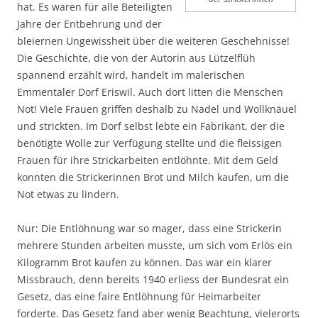
hat. Es waren für alle Beteiligten
Jahre der Entbehrung und der
bleiernen Ungewissheit über die weiteren Geschehnisse!
Die Geschichte, die von der Autorin aus Lützelflüh
spannend erzählt wird, handelt im malerischen
Emmentaler Dorf Eriswil. Auch dort litten die Menschen
Not! Viele Frauen griffen deshalb zu Nadel und Wollknäuel
und strickten. Im Dorf selbst lebte ein Fabrikant, der die
benötigte Wolle zur Verfügung stellte und die fleissigen
Frauen für ihre Strickarbeiten entlöhnte. Mit dem Geld
konnten die Strickerinnen Brot und Milch kaufen, um die
Not etwas zu lindern.
Nur: Die Entlöhnung war so mager, dass eine Strickerin
mehrere Stunden arbeiten musste, um sich vom Erlös ein
Kilogramm Brot kaufen zu können. Das war ein klarer
Missbrauch, denn bereits 1940 erliess der Bundesrat ein
Gesetz, das eine faire Entlöhnung für Heimarbeiter
forderte. Das Gesetz fand aber wenig Beachtung, vielerorts