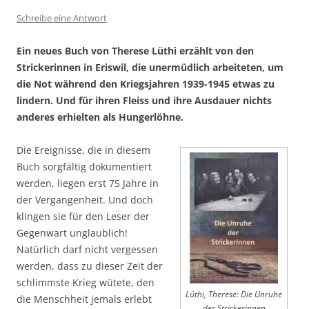
Schreibe eine Antwort
Ein neues Buch von Therese Lüthi erzählt von den
Strickerinnen in Eriswil, die unermüdlich arbeiteten, um
die Not während den Kriegsjahren 1939-1945 etwas zu
lindern. Und für ihren Fleiss und ihre Ausdauer nichts
anderes erhielten als Hungerlöhne.
Die Ereignisse, die in diesem
Buch sorgfältig dokumentiert
werden, liegen erst 75 Jahre in
der Vergangenheit. Und doch
klingen sie für den Leser der
Gegenwart unglaublich!
Natürlich darf nicht vergessen
werden, dass zu dieser Zeit der
schlimmste Krieg wütete, den
Lüthi, Therese: Die Unruhe
die Menschheit jemals erlebt
der Strickerinnen