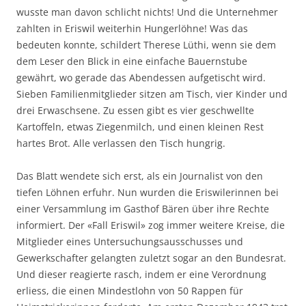
wusste man davon schlicht nichts! Und die Unternehmer
zahlten in Eriswil weiterhin Hungerlöhne! Was das
bedeuten konnte, schildert Therese Lüthi, wenn sie dem
dem Leser den Blick in eine einfache Bauernstube
gewährt, wo gerade das Abendessen aufgetischt wird.
Sieben Familienmitglieder sitzen am Tisch, vier Kinder und
drei Erwaschsene. Zu essen gibt es vier geschwellte
Kartoffeln, etwas Ziegenmilch, und einen kleinen Rest
hartes Brot. Alle verlassen den Tisch hungrig.
Das Blatt wendete sich erst, als ein Journalist von den
tiefen Löhnen erfuhr. Nun wurden die Eriswilerinnen bei
einer Versammlung im Gasthof Bären über ihre Rechte
informiert. Der «Fall Eriswil» zog immer weitere Kreise, die
Mitglieder eines Untersuchungsausschusses und
Gewerkschafter gelangten zuletzt sogar an den Bundesrat.
Und dieser reagierte rasch, indem er eine Verordnung
erliess, die einen Mindestlohn von 50 Rappen für