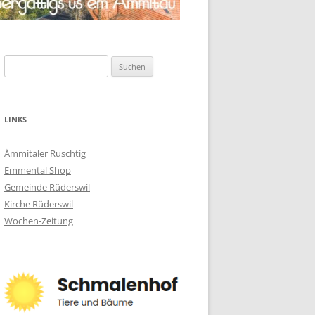
Suchen
nach:
LINKS
Ämmitaler Ruschtig
Emmental Shop
Gemeinde Rüderswil
Kirche Rüderswil
Wochen-Zeitung