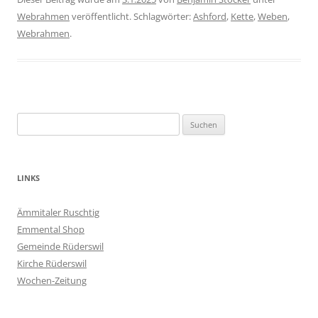
Webrahmen
veröffentlicht. Schlagwörter:
Ashford
,
Kette
,
Weben
,
Webrahmen
.
Suchen
nach:
LINKS
Ämmitaler Ruschtig
Emmental Shop
Gemeinde Rüderswil
Kirche Rüderswil
Wochen-Zeitung