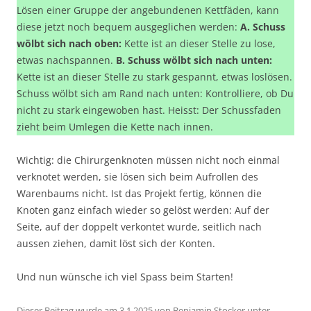
Lösen einer Gruppe der angebundenen Kettfäden, kann
diese jetzt noch bequem ausgeglichen werden:
A. Schuss
wölbt sich nach oben:
Kette ist an dieser Stelle zu lose,
etwas nachspannen.
B. Schuss wölbt sich nach unten:
Kette ist an dieser Stelle zu stark gespannt, etwas loslösen.
Schuss wölbt sich am Rand nach unten: Kontrolliere, ob Du
nicht zu stark eingewoben hast. Heisst: Der Schussfaden
zieht beim Umlegen die Kette nach innen.
Wichtig: die Chirurgenknoten müssen nicht noch einmal
verknotet werden, sie lösen sich beim Aufrollen des
Warenbaums nicht. Ist das Projekt fertig, können die
Knoten ganz einfach wieder so gelöst werden: Auf der
Seite, auf der doppelt verkontet wurde, seitlich nach
aussen ziehen, damit löst sich der Konten.
Und nun wünsche ich viel Spass beim Starten!
Dieser Beitrag wurde am
3.1.2025
von
Benjamin Stocker
unter