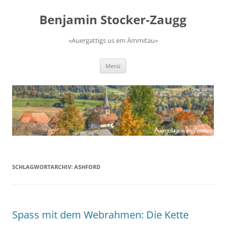
Zum
Inhalt
Benjamin Stocker-Zaugg
springen
«Auergattigs us em Ämmitau»
Menü
SCHLAGWORTARCHIV:
ASHFORD
Spass mit dem Webrahmen: Die Kette