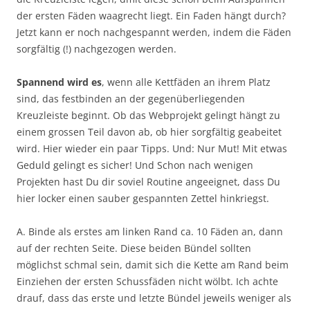
der ersten Fäden waagrecht liegt. Ein Faden hängt durch?
Jetzt kann er noch nachgespannt werden, indem die Fäden
sorgfältig (!) nachgezogen werden.
Spannend wird es
, wenn alle Kettfäden an ihrem Platz
sind, das festbinden an der gegenüberliegenden
Kreuzleiste beginnt. Ob das Webprojekt gelingt hängt zu
einem grossen Teil davon ab, ob hier sorgfältig geabeitet
wird. Hier wieder ein paar Tipps. Und: Nur Mut! Mit etwas
Geduld gelingt es sicher! Und Schon nach wenigen
Projekten hast Du dir soviel Routine angeeignet, dass Du
hier locker einen sauber gespannten Zettel hinkriegst.
A. Binde als erstes am linken Rand ca. 10 Fäden an, dann
auf der rechten Seite. Diese beiden Bündel sollten
möglichst schmal sein, damit sich die Kette am Rand beim
Einziehen der ersten Schussfäden nicht wölbt. Ich achte
drauf, dass das erste und letzte Bündel jeweils weniger als