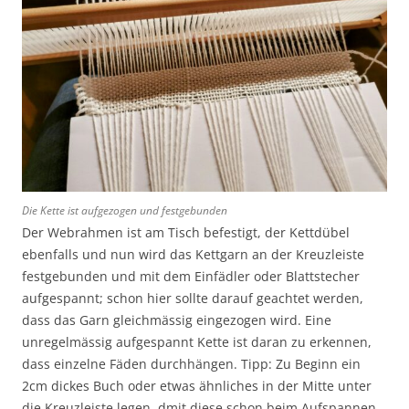
Die Kette ist aufgezogen und festgebunden
Der Webrahmen ist am Tisch befestigt, der Kettdübel
ebenfalls und nun wird das Kettgarn an der Kreuzleiste
festgebunden und mit dem Einfädler oder Blattstecher
aufgespannt; schon hier sollte darauf geachtet werden,
dass das Garn gleichmässig eingezogen wird. Eine
unregelmässig aufgespannt Kette ist daran zu erkennen,
dass einzelne Fäden durchhängen. Tipp: Zu Beginn ein
2cm dickes Buch oder etwas ähnliches in der Mitte unter
die Kreuzleiste legen, dmit diese schon beim Aufspannen