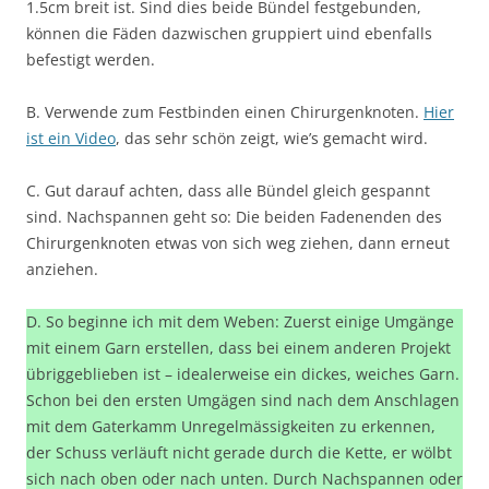
1.5cm breit ist. Sind dies beide Bündel festgebunden,
können die Fäden dazwischen gruppiert uind ebenfalls
befestigt werden.
B. Verwende zum Festbinden einen Chirurgenknoten.
Hier
ist ein Video
, das sehr schön zeigt, wie’s gemacht wird.
C. Gut darauf achten, dass alle Bündel gleich gespannt
sind. Nachspannen geht so: Die beiden Fadenenden des
Chirurgenknoten etwas von sich weg ziehen, dann erneut
anziehen.
D. So beginne ich mit dem Weben: Zuerst einige Umgänge
mit einem Garn erstellen, dass bei einem anderen Projekt
übriggeblieben ist – idealerweise ein dickes, weiches Garn.
Schon bei den ersten Umgägen sind nach dem Anschlagen
mit dem Gaterkamm Unregelmässigkeiten zu erkennen,
der Schuss verläuft nicht gerade durch die Kette, er wölbt
sich nach oben oder nach unten. Durch Nachspannen oder