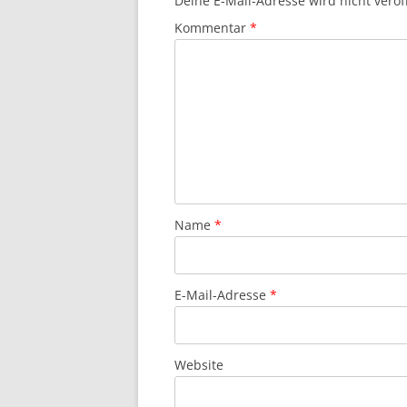
Deine E-Mail-Adresse wird nicht veröff
Kommentar
*
Name
*
E-Mail-Adresse
*
Website