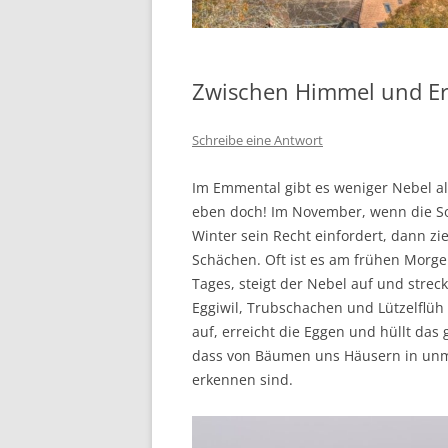
Zwischen Himmel und E
Schreibe eine Antwort
Im Emmental gibt es weniger Nebel als
eben doch! Im November, wenn die So
Winter sein Recht einfordert, dann zi
Schächen. Oft ist es am frühen Morge
Tages, steigt der Nebel auf und strec
Eggiwil, Trubschachen und Lützelflü
auf, erreicht die Eggen und hüllt das 
dass von Bäumen uns Häusern in unm
erkennen sind.