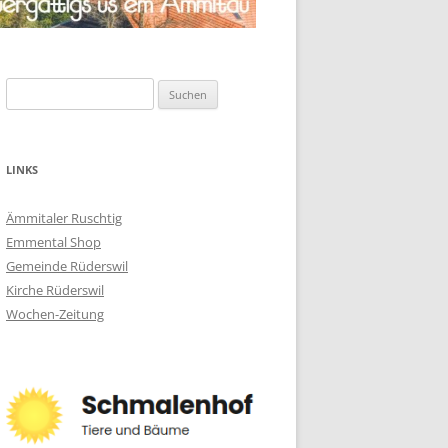
Suchen
nach:
LINKS
Ämmitaler Ruschtig
Emmental Shop
Gemeinde Rüderswil
Kirche Rüderswil
Wochen-Zeitung