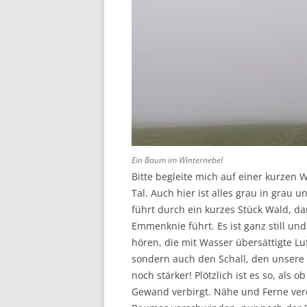
Ein Baum im Winternebel
Bitte begleite mich auf einer kurze
Tal. Auch hier ist alles grau in grau 
führt durch ein kurzes Stück Wald, d
Emmenknie führt. Es ist ganz still u
hören, die mit Wasser übersättigte Luf
sondern auch den Schall, den unser
noch stärker! Plötzlich ist es so, als
Gewand verbirgt. Nähe und Ferne vere