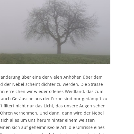
n Wanderung über eine der vielen Anhöhen über dem
und der Nebel scheint dichter zu werden. Die Strasse
ann erreichen wir wieder offenes Weidland, das zum
nd auch Geräusche aus der Ferne sind nur gedämpft zu
t filtert nicht nur das Licht, das unsere Augen sehen
e Ohren vernehmen. Und dann, dann wird der Nebel
 ob sich alles um uns herum hinter einem weissen
inen sich auf geheimnisvolle Art; die Umrisse eines