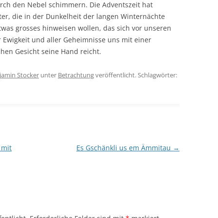
urch den Nebel schimmern. Die Adventszeit hat
r, die in der Dunkelheit der langen Winternächte
 etwas grosses hinweisen wollen, das sich vor unseren
 Ewigkeit und aller Geheimnisse uns mit einer
chen Gesicht seine Hand reicht.
jamin Stocker
unter
Betrachtung
veröffentlicht. Schlagwörter:
 mit
Es Gschänkli us em Ämmitau
→