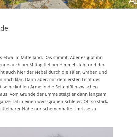
rde
 etwa im Mittelland. Das stimmt. Aber es gibt ihn
nne auch am Mittag tief am Himmel steht und der
eht auch hier der Nebel durch die Täler, Gräben und
n noch klar. Dann aber, mit dem ersten Licht des
kt seine kühlen Arme in die Seitentäler zwischen
h aus. Vom Grunde der Emme steigt er dann langsam
ganze Tal in einen weissgrauen Schleier. Oft so stark,
ittelbarer Nähe nur schemenhafte Umrisse zu