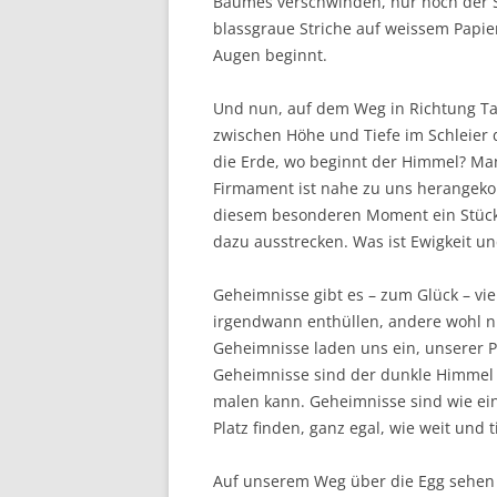
Baumes verschwinden, nur noch der St
blassgraue Striche auf weissem Papier.
Augen beginnt.
Und nun, auf dem Weg in Richtung Ta
zwischen Höhe und Tiefe im Schleier
die Erde, wo beginnt der Himmel? Man
Firmament ist nahe zu uns herangekom
diesem besonderen Moment ein Stück
dazu ausstrecken. Was ist Ewigkeit un
Geheimnisse gibt es – zum Glück – vie
irgendwann enthüllen, andere wohl n
Geheimnisse laden uns ein, unserer P
Geheimnisse sind der dunkle Himmel a
malen kann. Geheimnisse sind wie ei
Platz finden, ganz egal, wie weit und ti
Auf unserem Weg über die Egg sehen wi