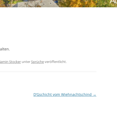
alten.
jamin Stocker
unter
Sprüche
veröffentlicht.
D’Gschicht vom Wiehnachtschind
→