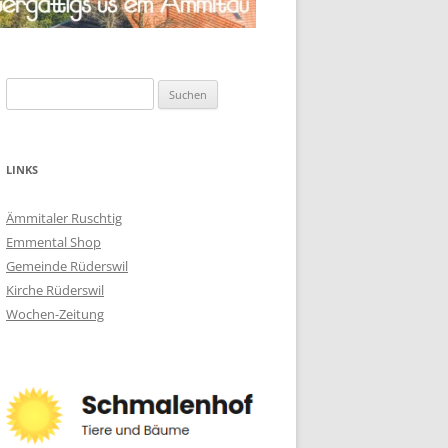
Suchen
nach:
LINKS
Ämmitaler Ruschtig
Emmental Shop
Gemeinde Rüderswil
Kirche Rüderswil
Wochen-Zeitung