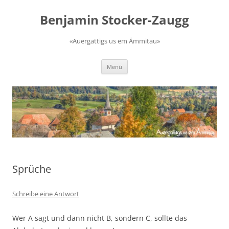
Zum
Inhalt
Benjamin Stocker-Zaugg
springen
«Auergattigs us em Ämmitau»
Menü
Sprüche
Schreibe eine Antwort
Wer A sagt und dann nicht B, sondern C, sollte das