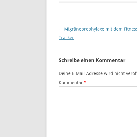
Beitragsnavigation
←
Migräneprophylaxe mit dem Fitnes
Tracker
Schreibe einen Kommentar
Deine E-Mail-Adresse wird nicht veröff
Kommentar
*