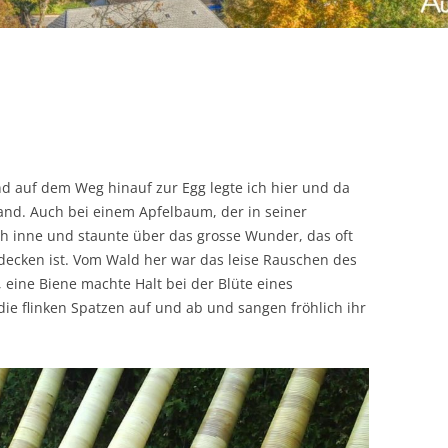
d auf dem Weg hinauf zur Egg legte ich hier und da
Land. Auch bei einem Apfelbaum, der in seiner
ich inne und staunte über das grosse Wunder, das oft
decken ist. Vom Wald her war das leise Rauschen des
eine Biene machte Halt bei der Blüte eines
e flinken Spatzen auf und ab und sangen fröhlich ihr