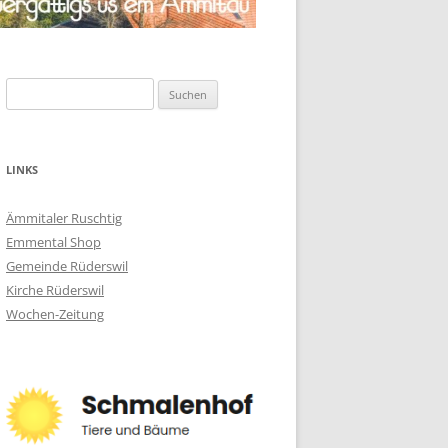
Suchen
nach:
LINKS
Ämmitaler Ruschtig
Emmental Shop
Gemeinde Rüderswil
Kirche Rüderswil
Wochen-Zeitung