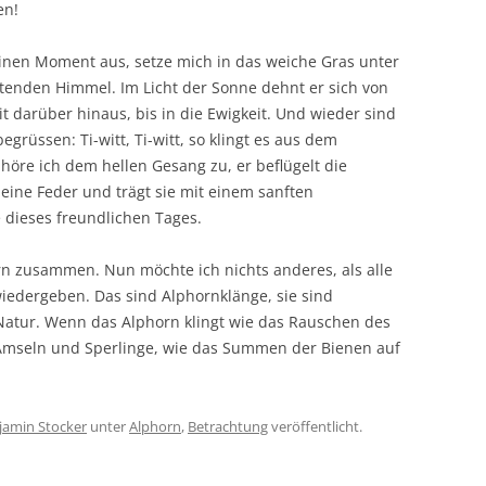
en!
inen Moment aus, setze mich in das weiche Gras unter
enden Himmel. Im Licht der Sonne dehnt er sich von
 darüber hinaus, bis in die Ewigkeit. Und wieder sind
egrüssen: Ti-witt, Ti-witt, so klingt es aus dem
höre ich dem hellen Gesang zu, er beflügelt die
 eine Feder und trägt sie mit einem sanften
 dieses freundlichen Tages.
n zusammen. Nun möchte ich nichts anderes, als alle
iedergeben. Das sind Alphornklänge, sie sind
Natur. Wenn das Alphorn klingt wie das Rauschen des
Amseln und Sperlinge, wie das Summen der Bienen auf
jamin Stocker
unter
Alphorn
,
Betrachtung
veröffentlicht.