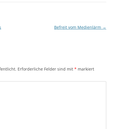
s
Befreit vom Medienlärm
→
entlicht.
Erforderliche Felder sind mit
*
markiert