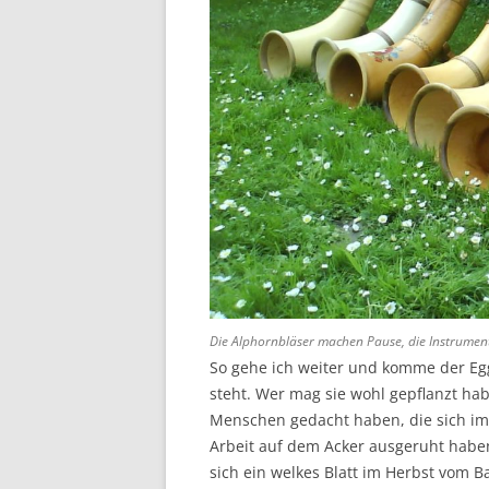
Die Alphornbläser machen Pause, die Instrumen
So gehe ich weiter und komme der Egg
steht. Wer mag sie wohl gepflanzt ha
Menschen gedacht haben, die sich im
Arbeit auf dem Acker ausgeruht haben?
sich ein welkes Blatt im Herbst vom 