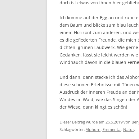
doch ist etwas von ihnen hier geblieb
Ich komme auf der Egg an und ruhe e
dem Baum und blicke zum blau leucht
einem Horizont zum anderen, und weit
es die gefiederten Freunde, die mich b
dichten, grünen Laubwerk. Wie gerne 
Gedanken, lässt sie leicht werden wie
Windhauch davon in die blauen Ferne
Und dann, dann stecke ich das Alphor
diese schönen Erlebnisse mit Tönen w
Ausdruck der inneren Freude an der 
Windes im Wald, wie das Singen der 
der Wiese, dann klingt es schön!
Dieser Beitrag wurde am
26.5.2019
von
Ben
Schlagwörter:
Alphorn
,
Emmental
,
Natur
.