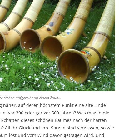
te stehen aufgereiht an einem Zaun…
 näher, auf deren höchstem Punkt eine alte Linde
ben, vor 300 oder gar vor 500 Jahren? Was mögen die
 Schatten dieses schönen Baumes nach der harten
 All ihr Glück und ihre Sorgen sind vergessen, so wie
Baum löst und vom Wind davon getragen wird. Und