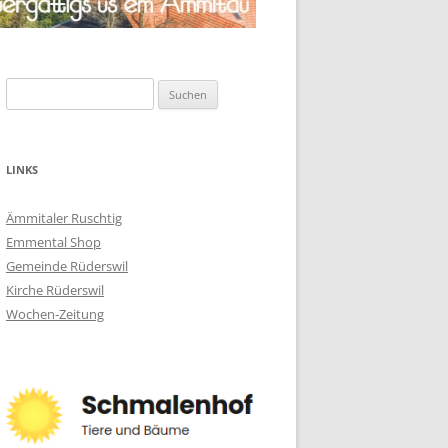
Suchen
nach:
LINKS
Ämmitaler Ruschtig
Emmental Shop
Gemeinde Rüderswil
Kirche Rüderswil
Wochen-Zeitung