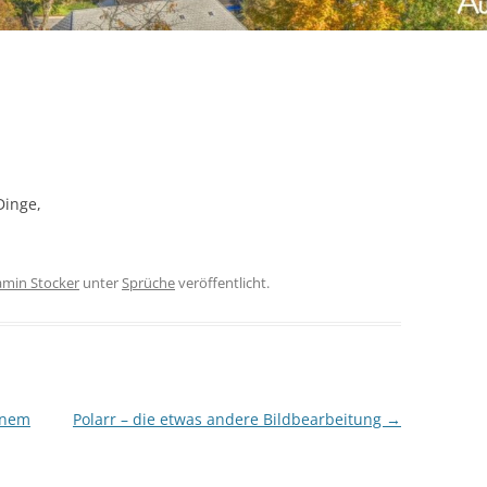
Dinge,
amin Stocker
unter
Sprüche
veröffentlicht.
inem
Polarr – die etwas andere Bildbearbeitung
→