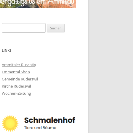
Suchen
nach:
LINKS
Ämmitaler Ruschtig
Emmental Shop
Gemeinde Rüderswil
Kirche Rüderswil
Wochen-Zeitung