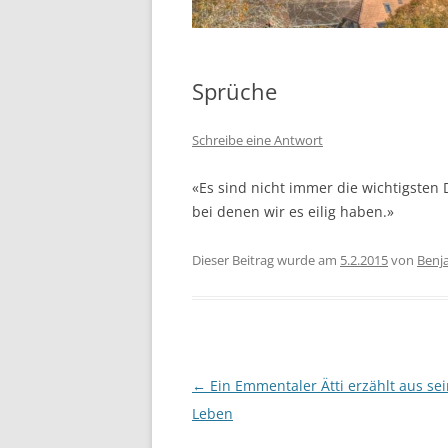
Sprüche
Schreibe eine Antwort
«Es sind nicht immer die wichtigsten 
bei denen wir es eilig haben.»
Dieser Beitrag wurde am
5.2.2015
von
Benj
Beitragsnavigation
←
Ein Emmentaler Ätti erzählt aus se
Leben