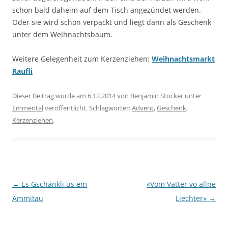
schon bald daheim auf dem Tisch angezündet werden.
Oder sie wird schön verpackt und liegt dann als Geschenk
unter dem Weihnachtsbaum.
Weitere Gelegenheit zum Kerzenziehen:
Weihnachtsmarkt
Raufli
Dieser Beitrag wurde am
6.12.2014
von
Benjamin Stocker
unter
Emmental
veröffentlicht. Schlagwörter:
Advent
,
Geschenk
,
Kerzenziehen
.
Beitragsnavigation
←
Es Gschänkli us em
«Vom Vatter vo allne
Ämmitau
Liechter»
→