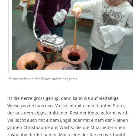
Kerzenziehen in der Freizeitstätte Langnau
Ist die Kerze gross genug, dann kann sie auf vielfältige
Weise verziert werden. Vielleicht mit einem bunten Stern,
der aus dem abgeschnittenen Rest der Kerze geformt wird.
Vielleicht auch mit einem Engel oder mit einem der kleinen
grünen Christbäume aus Wachs, die die Mitarbeiterinnen
zuvor abgefertigt haben. Mach eine der Kerzen wird wohl