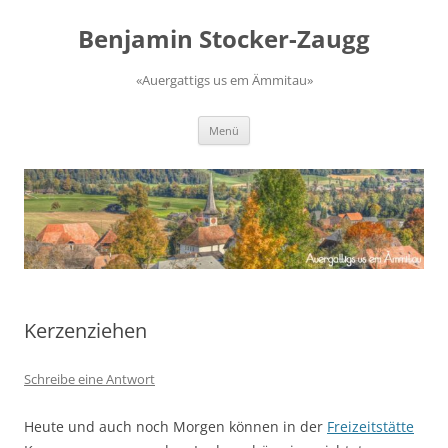
Zum
Inhalt
Benjamin Stocker-Zaugg
springen
«Auergattigs us em Ämmitau»
Menü
Kerzenziehen
Schreibe eine Antwort
Heute und auch noch Morgen können in der
Freizeitstätte