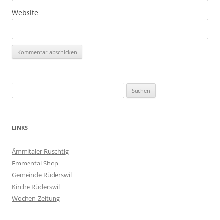
Website
Suchen
nach:
LINKS
Ämmitaler Ruschtig
Emmental Shop
Gemeinde Rüderswil
Kirche Rüderswil
Wochen-Zeitung