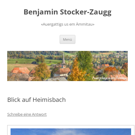
Zum
Inhalt
Benjamin Stocker-Zaugg
springen
«Auergattigs us em Ämmitau»
Menü
Blick auf Heimisbach
Schreibe eine Antwort