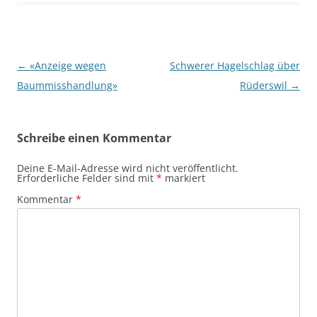
Beitragsnavigation
←
«Anzeige wegen
Schwerer Hagelschlag über
Baummisshandlung»
Rüderswil
→
Schreibe einen Kommentar
Deine E-Mail-Adresse wird nicht veröffentlicht.
Erforderliche Felder sind mit
*
markiert
Kommentar
*