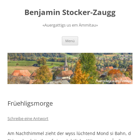
Zum
Inhalt
Benjamin Stocker-Zaugg
springen
«Auergattigs us em Ämmitau»
Menü
Früehligsmorge
Schreibe eine Antwort
Am Nachthimmel zieht der wyss lüchtend Mond si Bahn, d