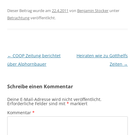
Dieser Beitrag wurde am
22.4.2011
von
Benjamin Stocker
unter
Betrachtung
veröffentlicht.
Beitragsnavigation
←
COOP Zeitung berichtet
Heiraten wie zu Gotthelfs
über Alphornbauer
Zeiten
→
Schreibe einen Kommentar
Deine E-Mail-Adresse wird nicht veröffentlicht.
Erforderliche Felder sind mit
*
markiert
Kommentar
*