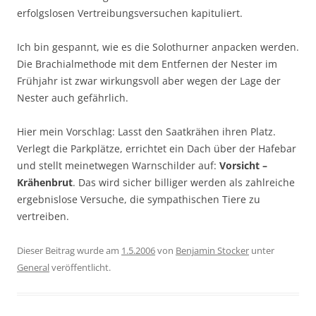
erfolgslosen Vertreibungsversuchen kapituliert.
Ich bin gespannt, wie es die Solothurner anpacken werden.
Die Brachialmethode mit dem Entfernen der Nester im
Frühjahr ist zwar wirkungsvoll aber wegen der Lage der
Nester auch gefährlich.
Hier mein Vorschlag: Lasst den Saatkrähen ihren Platz.
Verlegt die Parkplätze, errichtet ein Dach über der Hafebar
und stellt meinetwegen Warnschilder auf:
Vorsicht –
Krähenbrut
. Das wird sicher billiger werden als zahlreiche
ergebnislose Versuche, die sympathischen Tiere zu
vertreiben.
Dieser Beitrag wurde am
1.5.2006
von
Benjamin Stocker
unter
General
veröffentlicht.