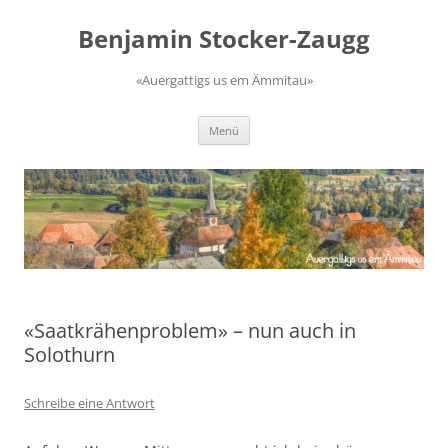
Zum
Inhalt
Benjamin Stocker-Zaugg
springen
«Auergattigs us em Ämmitau»
Menü
«Saatkrähenproblem» – nun auch in
Solothurn
Schreibe eine Antwort